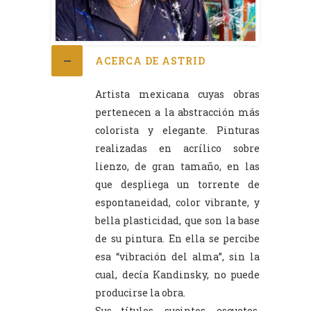
ACERCA DE ASTRID
Artista mexicana cuyas obras
pertenecen a la abstracción más
colorista y elegante. Pinturas
realizadas en acrílico sobre
lienzo, de gran tamaño, en las
que despliega un torrente de
espontaneidad, color vibrante, y
bella plasticidad, que son la base
de su pintura. En ella se percibe
esa “vibración del alma”, sin la
cual, decía Kandinsky, no puede
producirse la obra.
Sus títulos, sucintos, escuetos,