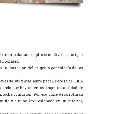
e intenta dar una explicación divina al origen
dicionales.
, la narración del origen o genealogía de los
avés de sus tintas sobre papel. Pero la de Julie
os, dado que hoy tenemos ingente cantidad de
mucha confusión. Por eso Julie desarrolla su
umula y que ha implosionado en su interior,