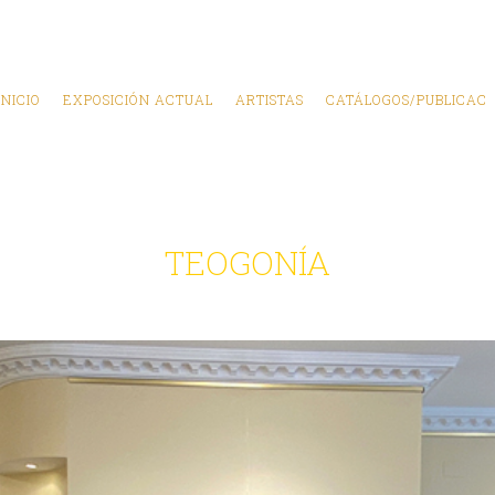
INICIO
EXPOSICIÓN ACTUAL
ARTISTAS
CATÁLOGOS/PUBLICAC
TEOGONÍA